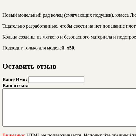
Hовый модельный ряд колец (смягчающих подушек), класса Люк
Тщательно разработанные, чтобы свести на нет попадание плот
Кольца созданы из мягкого и безопасного материала и подстрое
Подходит только для моделей:
x50
.
Оставить отзыв
Ваше Имя:
Ваш отзыв:
Внимание:
HTML не поддерживается! Используйте обычный те