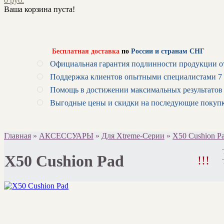
0 руб.
Ваша корзина пуста!
Бесплатная доставка
по
России и странам СНГ
Официальная гарантия подлинности продукции о
Поддержка клиентов опытными специалистами 7 
Помощь в достижении максимальных результатов
Выгодные цены и скидки на последующие покуп
Главная
»
АКСЕССУАРЫ
»
Для Xtreme-Серии
»
Х50 Cushion P
Х50 Cushion Pad
!!!