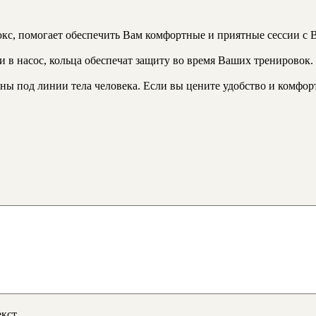
с, помогает обеспечить Вам комфортные и приятные сессии с B
и в насос, кольца обеспечат защиту во время Ваших тренировок.
ны под линии тела человека. Если вы цените удобство и комфорт
кст.