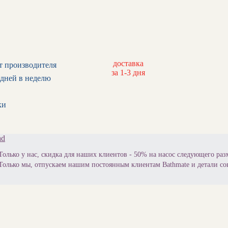
доставка
т производителя
за 1-3 дня
дней в неделю
ки
ad
Только у нас, скидка для наших клиентов - 50% на насос следующего раз
Только мы, отпускаем нашим постоянным клиентам Bathmate и детали со