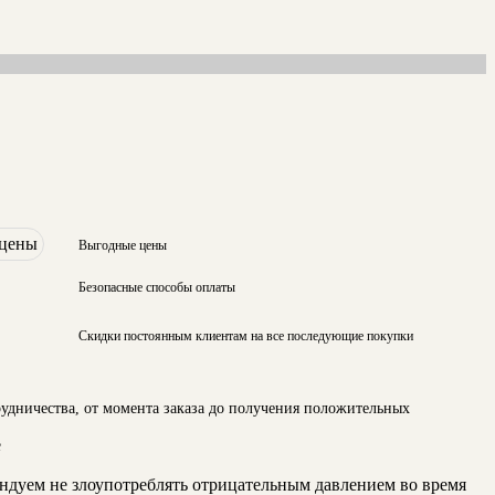
Выгодные цены
Безопасные способы оплаты
Скидки постоянным клиентам на все последующие покупки
рудничества, от момента заказа до получения положительных
ендуем не злоупотреблять отрицательным давлением во время