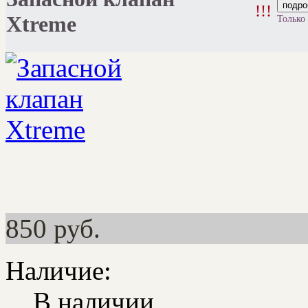
подро
!!!
Xtreme
Только
850
руб.
Наличие:
В наличии