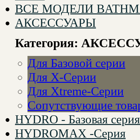
ВСЕ МОДЕЛИ BATHM
АКСЕССУАРЫ
Категория: АКСЕС
Для Базовой серии
Для X-Серии
Для Xtreme-Серии
Сопутствующие това
HYDRO - Базовая серия
HYDROMAX -Серия