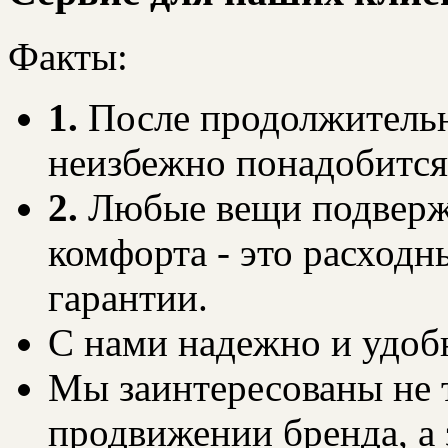
Факты:
1.
После продолжительн
неизбежно понадобится
2.
Любые вещи подверже
комфорта - это расходн
гарантии.
С нами надежно и удоб
Мы заинтересованы не т
продвижении бренда, а 