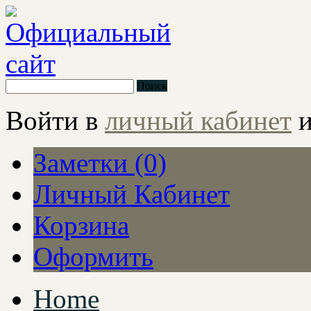
Поиск
Войти в
личный кабинет
и
Заметки (0)
Личный Кабинет
Корзина
Оформить
Home