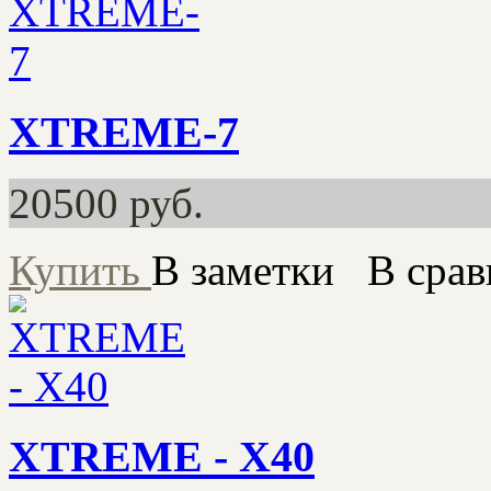
XTREME-7
20500
руб.
Купить
В заметки
В срав
XTREME - X40