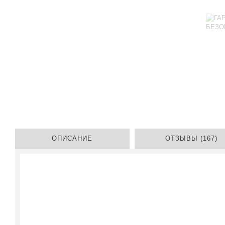
ОПИСАНИЕ
ОТЗЫВЫ (167)