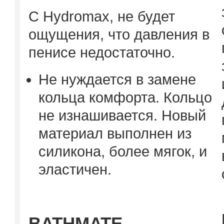
C Hydromax, не будет
ощущения, что давления в
пенисе недостаточно.
Не нуждается в замене
кольца комфорта. Кольцо
не изнашивается. Новый
материал выполнен из
силикона, более мягок, и
эластичен.
BAT
H
MATE