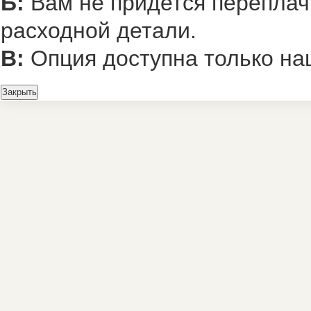
Б:
Вам не придется переплач
расходной детали.
В:
Опция доступна только на
Закрыть