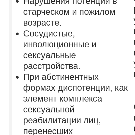
Нарушения потенции в
старческом и пожилом
возрасте.
Сосудистые,
инволюционные и
сексуальные
расстройства.
При абстинентных
формах диспотенции, как
элемент комплекса
сексуальной
реабилитации лиц,
перенесших