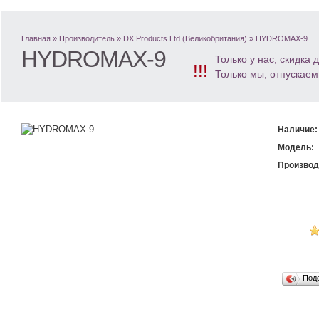
Главная
»
Производитель
»
DX Products Ltd (Великобритания)
»
HYDROMAX-9
HYDROMAX-9
Только у нас, скидка
!!!
Только мы, отпускаем
Наличие:
Модель:
Производ
Под