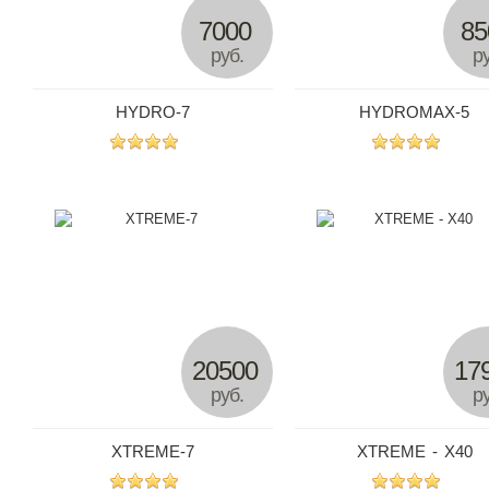
7000
85
руб.
ру
HYDRO-7
HYDROMAX-5
20500
17
руб.
ру
XTREME-7
XTREME - X40