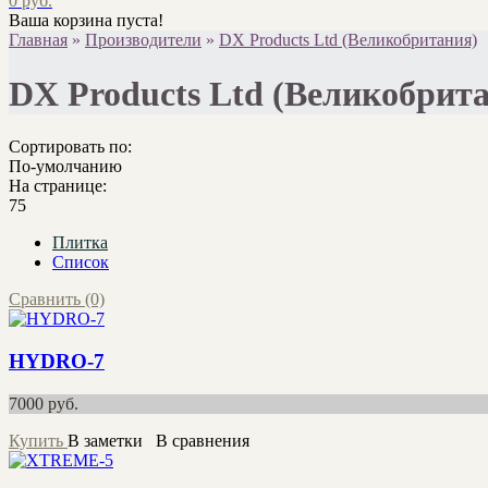
0 руб.
Ваша корзина пуста!
Главная
»
Производители
»
DX Products Ltd (Великобритания)
DX Products Ltd (Великобрит
Сортировать по:
По-умолчанию
На странице:
75
Плитка
Список
Сравнить (0)
HYDRO-7
7000
руб.
Купить
В заметки
В сравнения