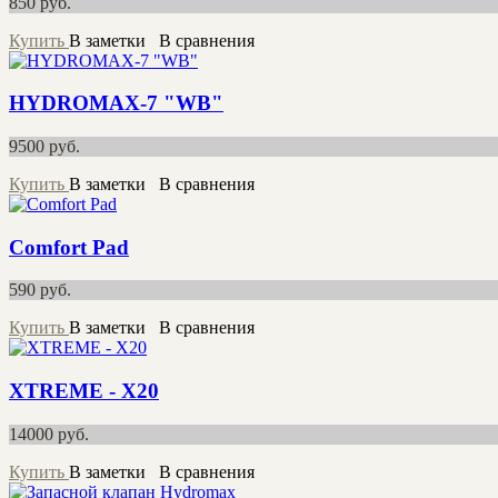
850
руб.
Купить
В заметки
В сравнения
HYDROMAX-7 "WB"
9500
руб.
Купить
В заметки
В сравнения
Comfort Pad
590
руб.
Купить
В заметки
В сравнения
XTREME - X20
14000
руб.
Купить
В заметки
В сравнения