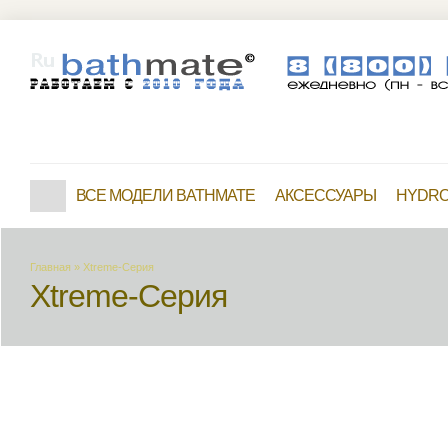
ВСЕ МОДЕЛИ BATHMATE
АКСЕССУАРЫ
HYDRO 
Главная
»
Xtreme-Серия
Xtreme-Серия