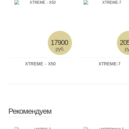
17900
20
руб.
ру
XTREME - X50
XTREME-7
Рекомендуем