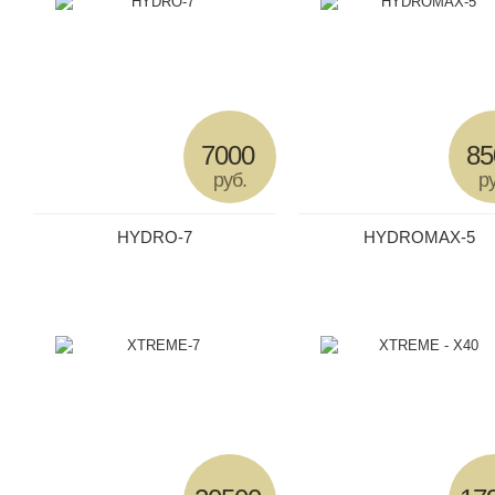
7000
85
руб.
ру
HYDRO-7
HYDROMAX-5