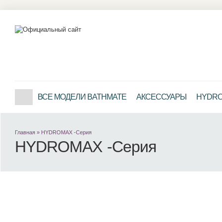
ВСЕ МОДЕЛИ BATHMATE
АКСЕССУАРЫ
HYDRO 
Главная
»
HYDROMAX -Серия
HYDROMAX -Серия