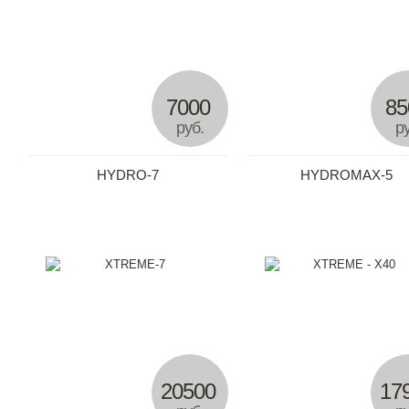
7000
85
руб.
ру
HYDRO-7
HYDROMAX-5
20500
17