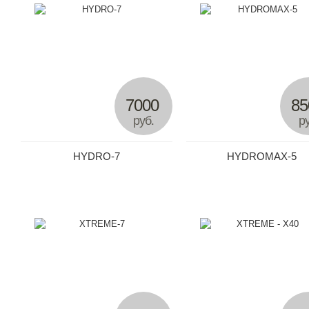
7000
85
руб.
ру
HYDRO-7
HYDROMAX-5