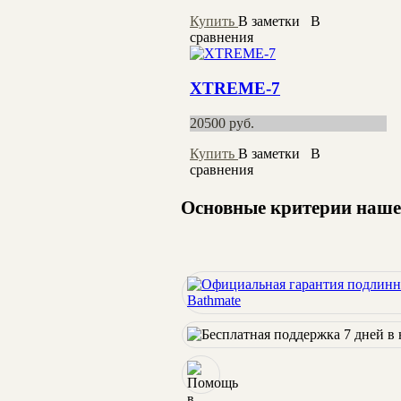
Купить
В заметки
В
сравнения
XTREME-7
20500
руб.
Купить
В заметки
В
сравнения
Основные критерии нашег