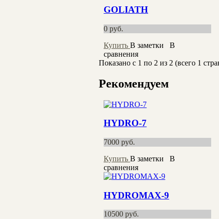
GOLIATH
0
руб.
Купить
В заметки
В
сравнения
Показано с 1 по 2 из 2 (всего 1 стр
Рекомендуем
HYDRO-7
7000
руб.
Купить
В заметки
В
сравнения
HYDROMAX-9
10500
руб.