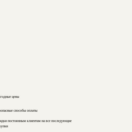
годные цены
зопасные способы оплаты
идки постоянным клиентам на все последующие
купки