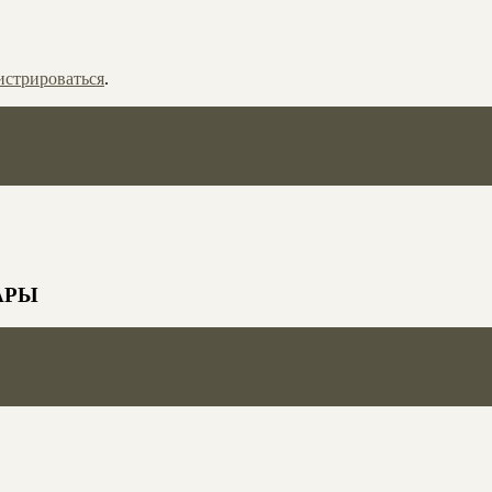
истрироваться
.
УАРЫ