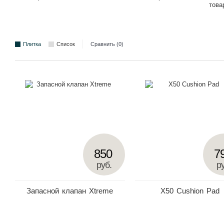
това
Плитка
Список
Сравнить (0)
850
7
руб.
ру
Запасной клапан Xtreme
Х50 Cushion Pad