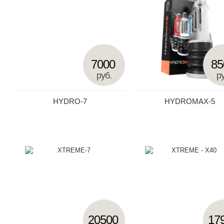
7000
85
руб.
ру
HYDRO-7
HYDROMAX-5
20500
17