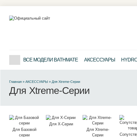
ВСЕ МОДЕЛИ BATHMATE
АКСЕССУАРЫ
HYDRO 
Главная
»
АКСЕССУАРЫ
»
Для Xtreme-Серии
Для Xtreme-Серии
Для X-Серии
Для Базовой
Для Xtreme-
Сопутст
серии
Серии