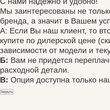
С нами надежно и удобно!
Мы заинтересованы не только
бренда, а значит в Вашем усп
А: Если Вы наш клиент, то в
купите по дилерской цене (ск
зависимости от модели и тек
Б:
Вам не придется переплач
расходной детали.
В:
Опция доступна только на
Закрыть