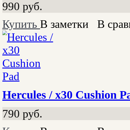
990
руб.
Купить
В заметки
В срав
Hercules / x30 Cushion P
790
руб.