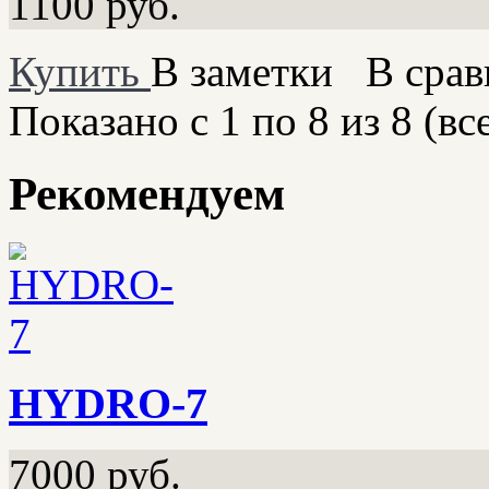
1100
руб.
Купить
В заметки
В срав
Показано с 1 по 8 из 8 (вс
Рекомендуем
HYDRO-7
7000
руб.