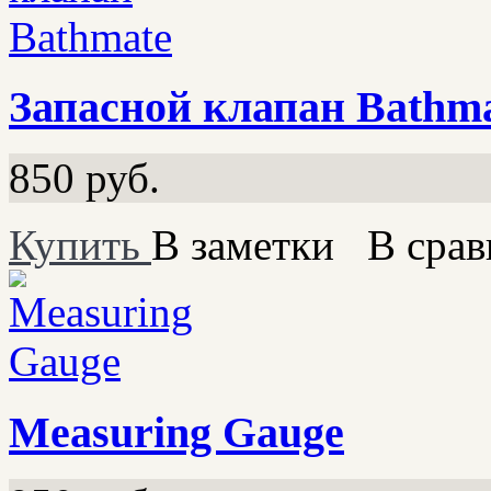
Запасной клапан Bathm
850
руб.
Купить
В заметки
В срав
Measuring Gauge