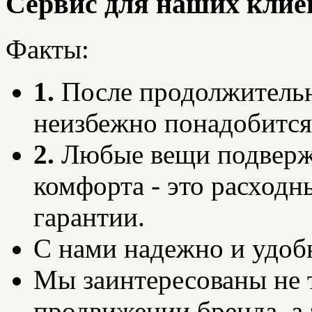
Сервис для наших клие
Факты:
1.
После продолжительн
неизбежно понадобится
2.
Любые вещи подверже
комфорта - это расходн
гарантии.
С нами надежно и удоб
Мы заинтересованы не т
продвижении бренда, а 