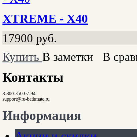
XTREME - X40
17900
руб.
Купить
В заметки
В срав
Контакты
8-800-350-07-94
support@ru-bathmate.ru
Информация
Акции и скидки