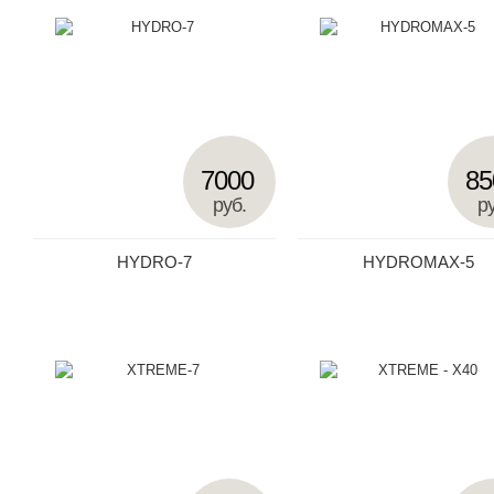
7000
85
руб.
ру
HYDRO-7
HYDROMAX-5