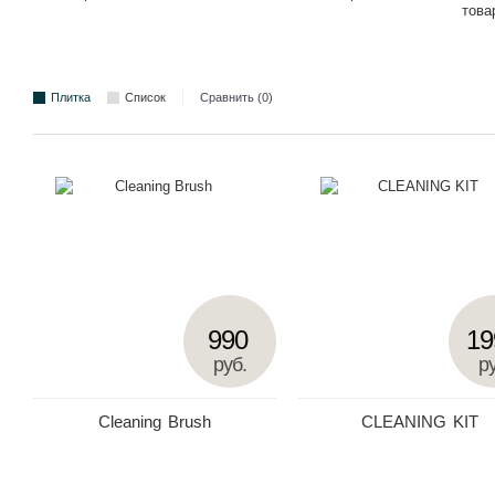
това
Плитка
Список
Сравнить (0)
990
19
руб.
ру
Cleaning Brush
CLEANING KIT