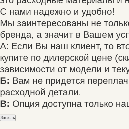
это расходные материалы и н
С нами надежно и удобно!
Мы заинтересованы не только
бренда, а значит в Вашем усп
А: Если Вы наш клиент, то в
купите по дилерской цене (ск
зависимости от модели и тек
Б:
Вам не придется переплач
расходной детали.
В:
Опция доступна только на
Закрыть