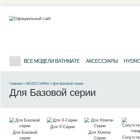
ВСЕ МОДЕЛИ BATHMATE
АКСЕССУАРЫ
HYDRO 
Главная
»
АКСЕССУАРЫ
»
Для Базовой серии
Для Базовой серии
Для X-Серии
Для Базовой
Для Xtreme-
Сопутст
серии
Серии