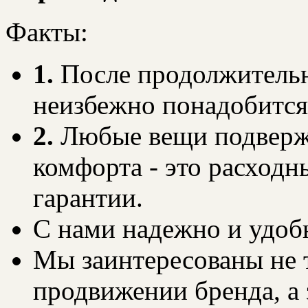
Факты:
1.
После продолжительн
неизбежно понадобится
2.
Любые вещи подверже
комфорта - это расходн
гарантии.
С нами надежно и удоб
Мы заинтересованы не т
продвижении бренда, а 