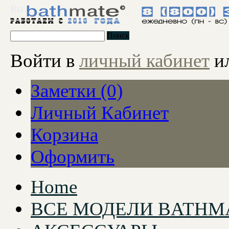
Поиск
Войти в
личный кабинет
и
Заметки (0)
Личный Кабинет
Корзина
Оформить
Home
ВСЕ МОДЕЛИ BATHM