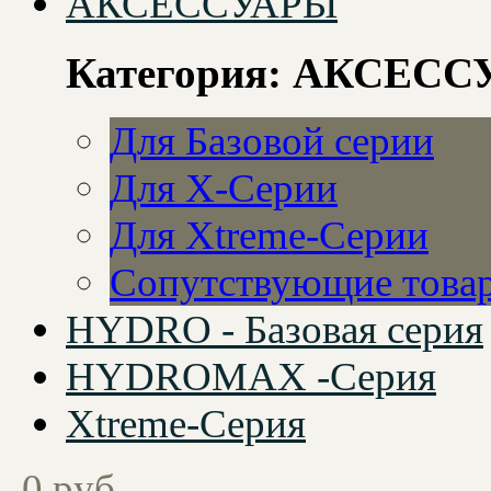
АКСЕССУАРЫ
Категория: АКСЕС
Для Базовой серии
Для X-Серии
Для Xtreme-Серии
Сопутствующие това
HYDRO - Базовая серия
HYDROMAX -Серия
Xtreme-Серия
0 руб.